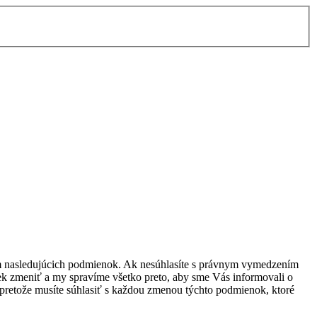
ím nasledujúcich podmienok. Ak nesúhlasíte s právnym vymedzením
k zmeniť a my spravíme všetko preto, aby sme Vás informovali o
pretože musíte súhlasiť s každou zmenou týchto podmienok, ktoré