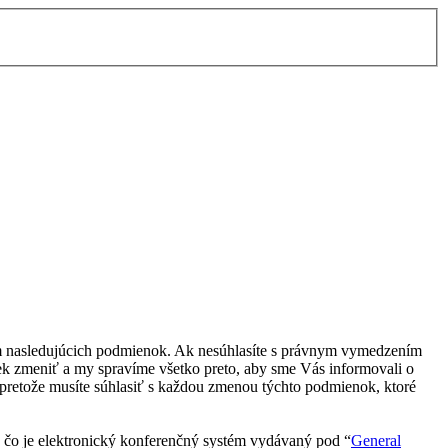
ím nasledujúcich podmienok. Ak nesúhlasíte s právnym vymedzením
k zmeniť a my spravíme všetko preto, aby sme Vás informovali o
pretože musíte súhlasiť s každou zmenou týchto podmienok, ktoré
čo je elektronický konferenčný systém vydávaný pod “
General