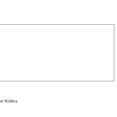
bec Košeca.