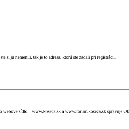
si ju nemenili, tak je to adresa, ktorú ste zadali pri registrácii.
oto webové sídlo – www.koseca.sk a www.forum.koseca.sk spravuje O