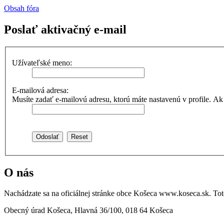
Obsah fóra
Poslať aktivačný e-mail
Užívateľské meno:
E-mailová adresa:
Musíte zadať e-mailovú adresu, ktorú máte nastavenú v profile. Ak ste 
O nás
Nachádzate sa na oficiálnej stránke obce Košeca www.koseca.sk. T
Obecný úrad Košeca, Hlavná 36/100, 018 64 Košeca