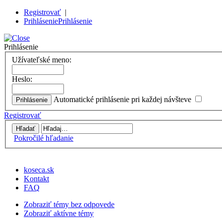
Registrovať
|
Prihlásenie
Prihlásenie
Prihlásenie
Užívateľské meno:
Heslo:
Automatické prihlásenie pri každej návšteve
Registrovať
Pokročilé hľadanie
koseca.sk
Kontakt
FAQ
Zobraziť témy bez odpovede
Zobraziť aktívne témy