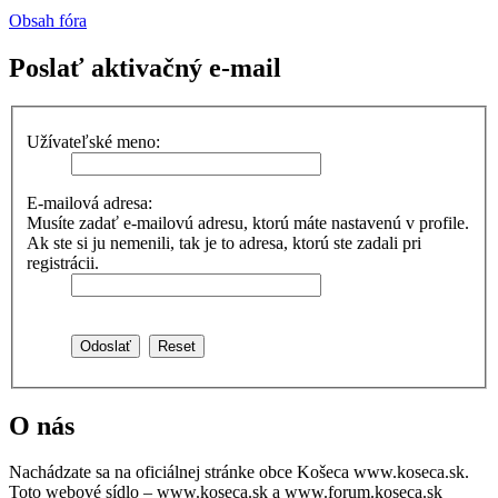
Obsah fóra
Poslať aktivačný e-mail
Užívateľské meno:
E-mailová adresa:
Musíte zadať e-mailovú adresu, ktorú máte nastavenú v profile.
Ak ste si ju nemenili, tak je to adresa, ktorú ste zadali pri
registrácii.
O nás
Nachádzate sa na oficiálnej stránke obce Košeca www.koseca.sk.
Toto webové sídlo – www.koseca.sk a www.forum.koseca.sk