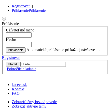
Registrovať
|
Prihlásenie
Prihlásenie
Prihlásenie
Užívateľské meno:
Heslo:
Automatické prihlásenie pri každej návšteve
Registrovať
Pokročilé hľadanie
koseca.sk
Kontakt
FAQ
Zobraziť témy bez odpovede
Zobraziť aktívne témy