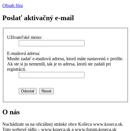
Obsah fóra
Poslať aktivačný e-mail
Užívateľské meno:
E-mailová adresa:
Musíte zadať e-mailovú adresu, ktorú máte nastavenú v profile.
Ak ste si ju nemenili, tak je to adresa, ktorú ste zadali pri
registrácii.
O nás
Nachádzate sa na oficiálnej stránke obce Košeca www.koseca.sk.
Toto webové sídlo – www.koseca.sk a www.forum.koseca.sk