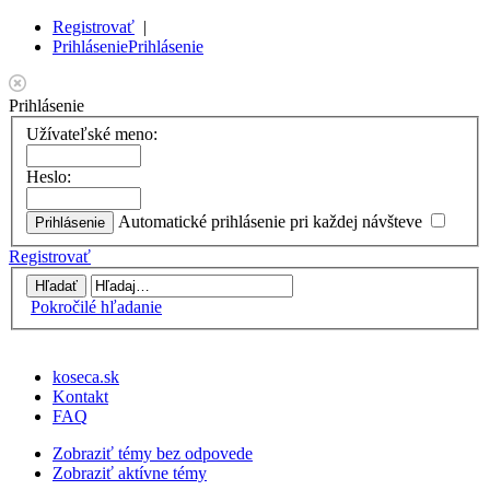
Registrovať
|
Prihlásenie
Prihlásenie
Prihlásenie
Užívateľské meno:
Heslo:
Automatické prihlásenie pri každej návšteve
Registrovať
Pokročilé hľadanie
koseca.sk
Kontakt
FAQ
Zobraziť témy bez odpovede
Zobraziť aktívne témy