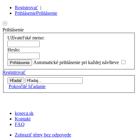
Registrovať
|
Prihlásenie
Prihlásenie
Prihlásenie
Užívateľské meno:
Heslo:
Automatické prihlásenie pri každej návšteve
Registrovať
Pokročilé hľadanie
koseca.sk
Kontakt
FAQ
Zobraziť témy bez odpovede