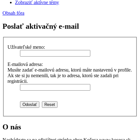
Zobraziť aktívne témy
Obsah fóra
Poslať aktivačný e-mail
Užívateľské meno:
E-mailová adresa:
Musíte zadať e-mailovú adresu, ktorú máte nastavenú v profile.
Ak ste si ju nemenili, tak je to adresa, ktorú ste zadali pri
registrácii.
O nás
Nachádzate sa na oficiálnej stránke obce Košeca www.koseca.sk.