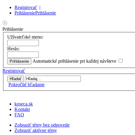
Registrovať
|
Prihlásenie
Prihlásenie
Prihlásenie
Užívateľské meno:
Heslo:
Automatické prihlásenie pri každej návšteve
Registrovať
Pokročilé hľadanie
koseca.sk
Kontakt
FAQ
Zobraziť témy bez odpovede
Zobraziť aktívne témy