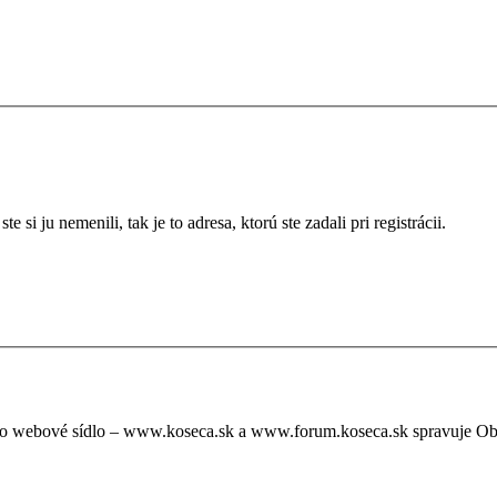
si ju nemenili, tak je to adresa, ktorú ste zadali pri registrácii.
oto webové sídlo – www.koseca.sk a www.forum.koseca.sk spravuje O