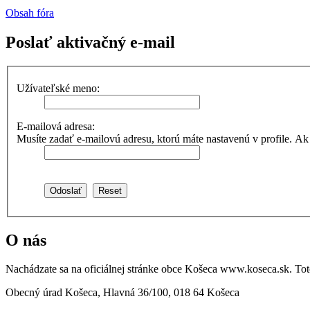
Obsah fóra
Poslať aktivačný e-mail
Užívateľské meno:
E-mailová adresa:
Musíte zadať e-mailovú adresu, ktorú máte nastavenú v profile. Ak ste 
O nás
Nachádzate sa na oficiálnej stránke obce Košeca www.koseca.sk. T
Obecný úrad Košeca, Hlavná 36/100, 018 64 Košeca