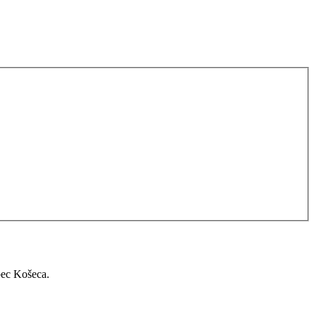
bec Košeca.