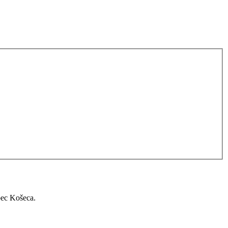
bec Košeca.