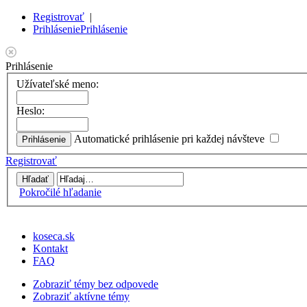
Registrovať
|
Prihlásenie
Prihlásenie
Prihlásenie
Užívateľské meno:
Heslo:
Automatické prihlásenie pri každej návšteve
Registrovať
Pokročilé hľadanie
koseca.sk
Kontakt
FAQ
Zobraziť témy bez odpovede
Zobraziť aktívne témy