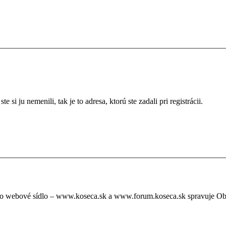
si ju nemenili, tak je to adresa, ktorú ste zadali pri registrácii.
oto webové sídlo – www.koseca.sk a www.forum.koseca.sk spravuje O