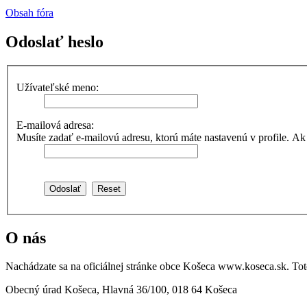
Obsah fóra
Odoslať heslo
Užívateľské meno:
E-mailová adresa:
Musíte zadať e-mailovú adresu, ktorú máte nastavenú v profile. Ak ste 
O nás
Nachádzate sa na oficiálnej stránke obce Košeca www.koseca.sk. T
Obecný úrad Košeca, Hlavná 36/100, 018 64 Košeca