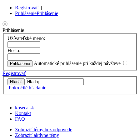
Registrovať
|
Prihlásenie
Prihlásenie
Prihlásenie
Užívateľské meno:
Heslo:
Automatické prihlásenie pri každej návšteve
Registrovať
Pokročilé hľadanie
koseca.sk
Kontakt
FAQ
Zobraziť témy bez odpovede
Zobraziť aktívne témy