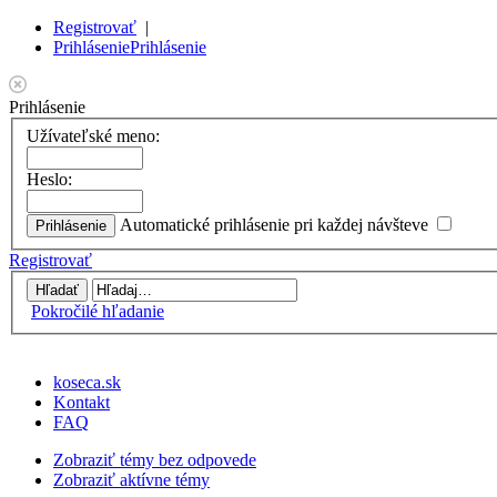
Registrovať
|
Prihlásenie
Prihlásenie
Prihlásenie
Užívateľské meno:
Heslo:
Automatické prihlásenie pri každej návšteve
Registrovať
Pokročilé hľadanie
koseca.sk
Kontakt
FAQ
Zobraziť témy bez odpovede
Zobraziť aktívne témy