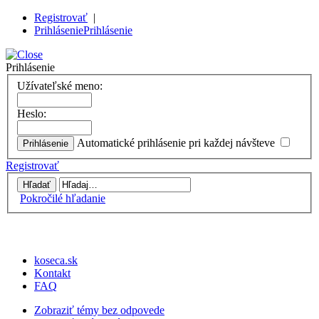
Registrovať
|
Prihlásenie
Prihlásenie
Prihlásenie
Užívateľské meno:
Heslo:
Automatické prihlásenie pri každej návšteve
Registrovať
Pokročilé hľadanie
koseca.sk
Kontakt
FAQ
Zobraziť témy bez odpovede