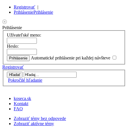
Registrovať
|
Prihlásenie
Prihlásenie
Prihlásenie
Užívateľské meno:
Heslo:
Automatické prihlásenie pri každej návšteve
Registrovať
Pokročilé hľadanie
koseca.sk
Kontakt
FAQ
Zobraziť témy bez odpovede
Zobraziť aktívne témy