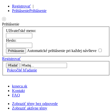
Registrovať
|
Prihlásenie
Prihlásenie
Prihlásenie
Užívateľské meno:
Heslo:
Automatické prihlásenie pri každej návšteve
Registrovať
Pokročilé hľadanie
koseca.sk
Kontakt
FAQ
Zobraziť témy bez odpovede
Zobraziť aktívne témy