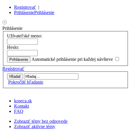
Registrovať
|
Prihlásenie
Prihlásenie
Prihlásenie
Užívateľské meno:
Heslo:
Automatické prihlásenie pri každej návšteve
Registrovať
Pokročilé hľadanie
koseca.sk
Kontakt
FAQ
Zobraziť témy bez odpovede
Zobraziť aktívne témy