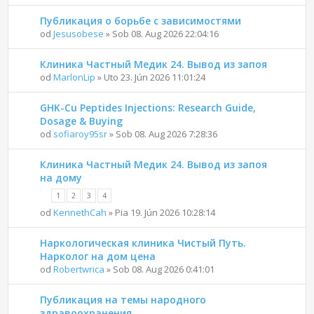
Публикация о борьбе с зависимостями
od
Jesusobese
» Sob 08. Aug 2026 22:04:16
Клиника Частный Медик 24. Вывод из запоя
od
MarlonLip
» Uto 23. Jún 2026 11:01:24
GHK-Cu Peptides Injections: Research Guide,
Dosage & Buying
od
sofiaroy95sr
» Sob 08. Aug 2026 7:28:36
Клиника Частный Медик 24. Вывод из запоя
на дому
1
2
3
4
od
KennethCah
» Pia 19. Jún 2026 10:28:14
Наркологическая клиника Чистый Путь.
Нарколог на дом цена
od
Robertwrica
» Sob 08. Aug 2026 0:41:01
Публикация на темы народного
здравоохранения