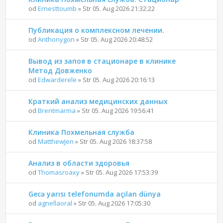
od
Ernesttoumb
» Str 05. Aug 2026 21:32:22
Публикация о комплексном лечении.
od
Anthonygon
» Str 05. Aug 2026 20:48:52
Вывод из запоя в стационаре в клинике
Метод Довженко
od
Edwarderele
» Str 05. Aug 2026 20:16:13
Краткий анализ медицинских данных
od
Brentmarma
» Str 05. Aug 2026 19:56:41
Клиника Похмельная служба
od
MatthewJen
» Str 05. Aug 2026 18:37:58
Анализ в области здоровья
od
Thomasroaxy
» Str 05. Aug 2026 17:53:39
Gecə yarısı telefonumda açılan dünya
od
agnellaoral
» Str 05. Aug 2026 17:05:30