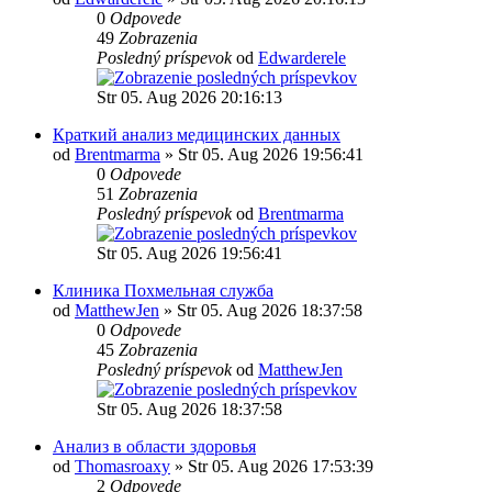
0
Odpovede
49
Zobrazenia
Posledný príspevok
od
Edwarderele
Str 05. Aug 2026 20:16:13
Краткий анализ медицинских данных
od
Brentmarma
» Str 05. Aug 2026 19:56:41
0
Odpovede
51
Zobrazenia
Posledný príspevok
od
Brentmarma
Str 05. Aug 2026 19:56:41
Клиника Похмельная служба
od
MatthewJen
» Str 05. Aug 2026 18:37:58
0
Odpovede
45
Zobrazenia
Posledný príspevok
od
MatthewJen
Str 05. Aug 2026 18:37:58
Анализ в области здоровья
od
Thomasroaxy
» Str 05. Aug 2026 17:53:39
2
Odpovede