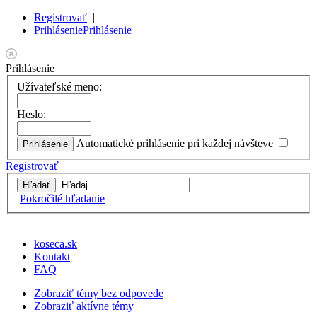
Registrovať
|
Prihlásenie
Prihlásenie
Prihlásenie
Užívateľské meno:
Heslo:
Automatické prihlásenie pri každej návšteve
Registrovať
Pokročilé hľadanie
koseca.sk
Kontakt
FAQ
Zobraziť témy bez odpovede
Zobraziť aktívne témy