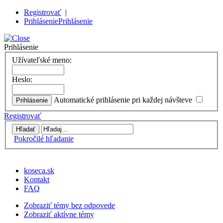
Registrovať
|
Prihlásenie
Prihlásenie
Prihlásenie
Užívateľské meno:
Heslo:
Automatické prihlásenie pri každej návšteve
Registrovať
Pokročilé hľadanie
koseca.sk
Kontakt
FAQ
Zobraziť témy bez odpovede
Zobraziť aktívne témy