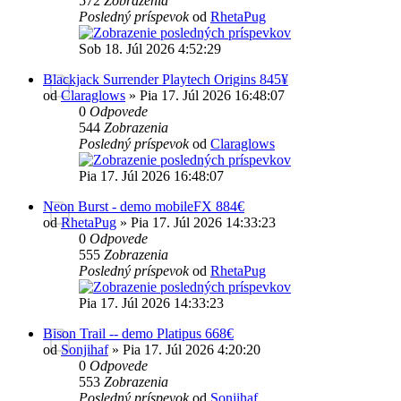
572
Zobrazenia
Posledný príspevok
od
RhetaPug
Sob 18. Júl 2026 4:52:29
Blackjack Surrender Playtech Origins 845¥
od
Claraglows
» Pia 17. Júl 2026 16:48:07
0
Odpovede
544
Zobrazenia
Posledný príspevok
od
Claraglows
Pia 17. Júl 2026 16:48:07
Neon Burst - demo mobileFX 884€
od
RhetaPug
» Pia 17. Júl 2026 14:33:23
0
Odpovede
555
Zobrazenia
Posledný príspevok
od
RhetaPug
Pia 17. Júl 2026 14:33:23
Bison Trail -- demo Platipus 668€
od
Sonjihaf
» Pia 17. Júl 2026 4:20:20
0
Odpovede
553
Zobrazenia
Posledný príspevok
od
Sonjihaf