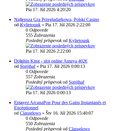
Pia 17. Júl 2026 4:20:20
Najlepsza Gra Przegladarkowa, Polski Casino
od
Kylietounk
» Pia 17. Júl 2026 2:22:00
0
Odpovede
555
Zobrazenia
Posledný príspevok
od
Kylietounk
Pia 17. Júl 2026 2:22:00
Dolphin King - slot online Amaya 402€
od
Sonjihaf
» Pia 17. Júl 2026 0:00:13
0
Odpovede
557
Zobrazenia
Posledný príspevok
od
Sonjihaf
Pia 17. Júl 2026 0:00:13
Essayez ArcanaPop Pour des Gains Instantanés et
Exceptionnel
od
Claraglows
» Štv 16. Júl 2026 15:40:07
0
Odpovede
550
Zobrazenia
Posledný príspevok
od
Claraglows