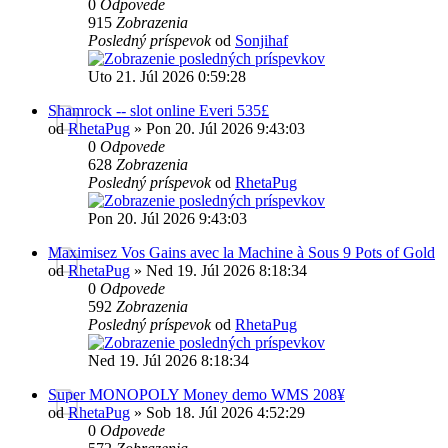
0
Odpovede
915
Zobrazenia
Posledný príspevok
od
Sonjihaf
Uto 21. Júl 2026 0:59:28
Shamrock -- slot online Everi 535£
od
RhetaPug
» Pon 20. Júl 2026 9:43:03
0
Odpovede
628
Zobrazenia
Posledný príspevok
od
RhetaPug
Pon 20. Júl 2026 9:43:03
Maximisez Vos Gains avec la Machine à Sous 9 Pots of Gold
od
RhetaPug
» Ned 19. Júl 2026 8:18:34
0
Odpovede
592
Zobrazenia
Posledný príspevok
od
RhetaPug
Ned 19. Júl 2026 8:18:34
Super MONOPOLY Money demo WMS 208¥
od
RhetaPug
» Sob 18. Júl 2026 4:52:29
0
Odpovede