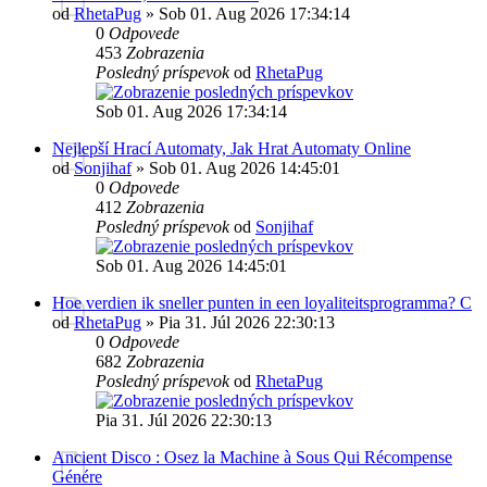
od
RhetaPug
» Sob 01. Aug 2026 17:34:14
0
Odpovede
453
Zobrazenia
Posledný príspevok
od
RhetaPug
Sob 01. Aug 2026 17:34:14
Nejlepší Hrací Automaty, Jak Hrat Automaty Online
od
Sonjihaf
» Sob 01. Aug 2026 14:45:01
0
Odpovede
412
Zobrazenia
Posledný príspevok
od
Sonjihaf
Sob 01. Aug 2026 14:45:01
Hoe verdien ik sneller punten in een loyaliteitsprogramma? C
od
RhetaPug
» Pia 31. Júl 2026 22:30:13
0
Odpovede
682
Zobrazenia
Posledný príspevok
od
RhetaPug
Pia 31. Júl 2026 22:30:13
Ancient Disco : Osez la Machine à Sous Qui Récompense
Génére