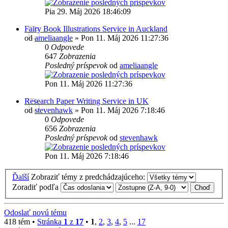
Pia 29. Máj 2026 18:46:09
Fairy Book Illustrations Service in Auckland
od
ameliaangle
» Pon 11. Máj 2026 11:27:36
0
Odpovede
647
Zobrazenia
Posledný príspevok
od
ameliaangle
Pon 11. Máj 2026 11:27:36
Research Paper Writing Service in UK
od
stevenhawk
» Pon 11. Máj 2026 7:18:46
0
Odpovede
656
Zobrazenia
Posledný príspevok
od
stevenhawk
Pon 11. Máj 2026 7:18:46
Ďalší
Zobraziť témy z predchádzajúceho:
Zoradiť podľa
Odoslať novú tému
418 tém •
Stránka
1
z
17
•
1
,
2
,
3
,
4
,
5
...
17