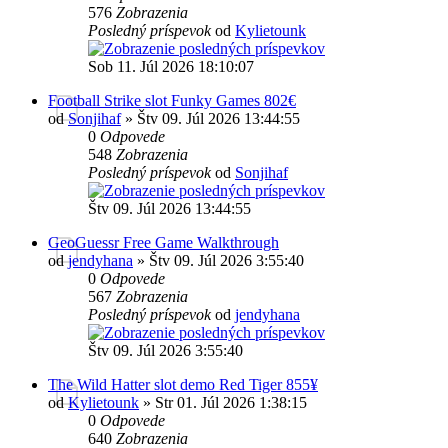
576
Zobrazenia
Posledný príspevok
od
Kylietounk
Sob 11. Júl 2026 18:10:07
Football Strike slot Funky Games 802€
od
Sonjihaf
» Štv 09. Júl 2026 13:44:55
0
Odpovede
548
Zobrazenia
Posledný príspevok
od
Sonjihaf
Štv 09. Júl 2026 13:44:55
GeoGuessr Free Game Walkthrough
od
jendyhana
» Štv 09. Júl 2026 3:55:40
0
Odpovede
567
Zobrazenia
Posledný príspevok
od
jendyhana
Štv 09. Júl 2026 3:55:40
The Wild Hatter slot demo Red Tiger 855¥
od
Kylietounk
» Str 01. Júl 2026 1:38:15
0
Odpovede
640
Zobrazenia