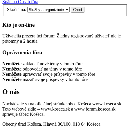
Späť na Obsah fóra
Skočiť na:
Kto je on-line
Užívatelia prezerajúci fórum: Žiadny registrovaný užívateľ nie je
prítomný a 2 hostia
Oprávnenia fóra
Nemôžete
zakladať nové témy v tomto fóre
Nemôžete
odpovedať na témy v tomto fóre
Nemôžete
upravovať svoje príspevky v tomto fóre
Nemôžete
mazať svoje príspevky v tomto fóre
O nás
Nachádzate sa na oficiálnej stránke obce Košeca www.koseca.sk.
Toto webové sídlo – www.koseca.sk a www.forum.koseca.sk
spravuje Obec Košeca.
Obecný úrad Košeca, Hlavná 36/100, 018 64 Košeca