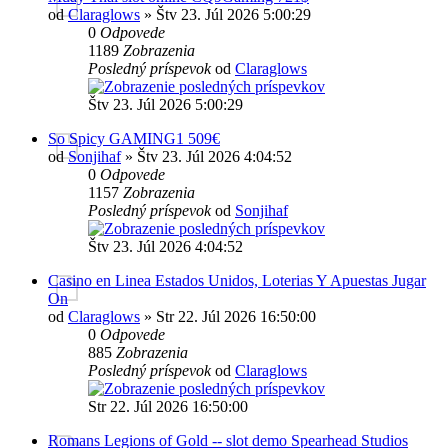
od
Claraglows
» Štv 23. Júl 2026 5:00:29
0
Odpovede
1189
Zobrazenia
Posledný príspevok
od
Claraglows
Štv 23. Júl 2026 5:00:29
So Spicy GAMING1 509€
od
Sonjihaf
» Štv 23. Júl 2026 4:04:52
0
Odpovede
1157
Zobrazenia
Posledný príspevok
od
Sonjihaf
Štv 23. Júl 2026 4:04:52
Casino en Linea Estados Unidos, Loterias Y Apuestas Jugar
On
od
Claraglows
» Str 22. Júl 2026 16:50:00
0
Odpovede
885
Zobrazenia
Posledný príspevok
od
Claraglows
Str 22. Júl 2026 16:50:00
Romans Legions of Gold -- slot demo Spearhead Studios