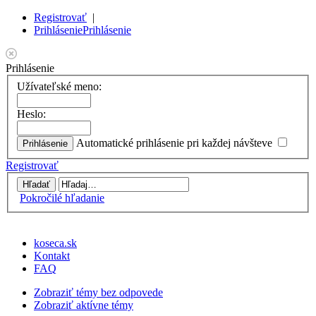
Registrovať
|
Prihlásenie
Prihlásenie
Prihlásenie
Užívateľské meno:
Heslo:
Automatické prihlásenie pri každej návšteve
Registrovať
Pokročilé hľadanie
koseca.sk
Kontakt
FAQ
Zobraziť témy bez odpovede
Zobraziť aktívne témy