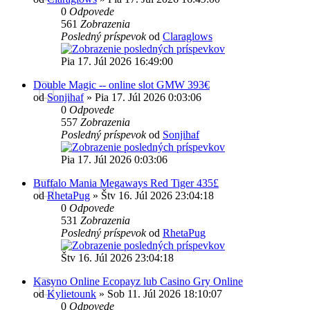
0
Odpovede
561
Zobrazenia
Posledný príspevok
od
Claraglows
Pia 17. Júl 2026 16:49:00
Double Magic -- online slot GMW 393€
od
Sonjihaf
» Pia 17. Júl 2026 0:03:06
0
Odpovede
557
Zobrazenia
Posledný príspevok
od
Sonjihaf
Pia 17. Júl 2026 0:03:06
Buffalo Mania Megaways Red Tiger 435£
od
RhetaPug
» Štv 16. Júl 2026 23:04:18
0
Odpovede
531
Zobrazenia
Posledný príspevok
od
RhetaPug
Štv 16. Júl 2026 23:04:18
Kasyno Online Ecopayz lub Casino Gry Online
od
Kylietounk
» Sob 11. Júl 2026 18:10:07
0
Odpovede