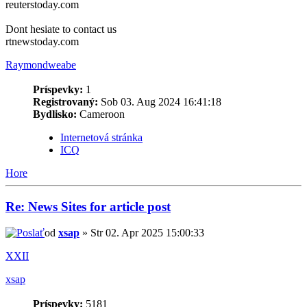
reuterstoday.com
Dont hesiate to contact us
rtnewstoday.com
Raymondweabe
Príspevky:
1
Registrovaný:
Sob 03. Aug 2024 16:41:18
Bydlisko:
Cameroon
Internetová stránka
ICQ
Hore
Re: News Sites for article post
od
xsap
» Str 02. Apr 2025 15:00:33
XXII
xsap
Príspevky:
5181