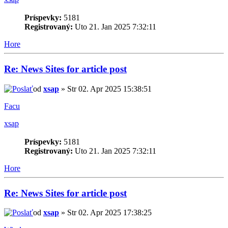
Príspevky:
5181
Registrovaný:
Uto 21. Jan 2025 7:32:11
Hore
Re: News Sites for article post
od
xsap
» Str 02. Apr 2025 15:38:51
Facu
xsap
Príspevky:
5181
Registrovaný:
Uto 21. Jan 2025 7:32:11
Hore
Re: News Sites for article post
od
xsap
» Str 02. Apr 2025 17:38:25