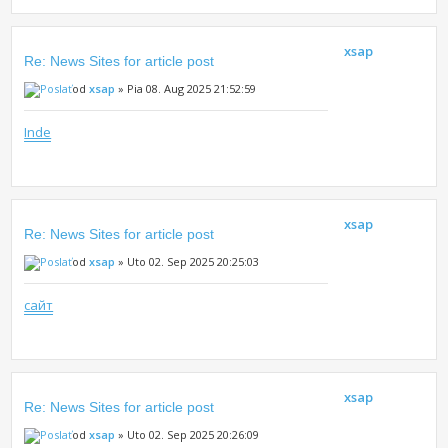
xsap
Re: News Sites for article post
od
xsap
» Pia 08. Aug 2025 21:52:59
Inde
xsap
Re: News Sites for article post
od
xsap
» Uto 02. Sep 2025 20:25:03
сайт
xsap
Re: News Sites for article post
od
xsap
» Uto 02. Sep 2025 20:26:09