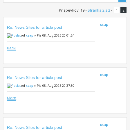
Príspevkov: 19 •
Stránka
2
z
2
•
1
2
xsap
Re: News Sites for article post
od
xsap
» Pia 08. Aug 2025 20:01:24
Васи
xsap
Re: News Sites for article post
od
xsap
» Pia 08. Aug 2025 20:37:30
Morn
xsap
Re: News Sites for article post