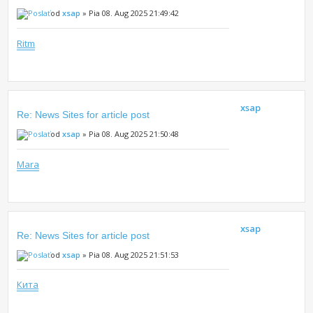
od
xsap
» Pia 08. Aug 2025 21:49:42
Ritm
xsap
Re: News Sites for article post
od
xsap
» Pia 08. Aug 2025 21:50:48
Mara
xsap
Re: News Sites for article post
od
xsap
» Pia 08. Aug 2025 21:51:53
Кита