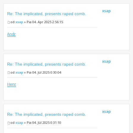
xsap
Re: The implicated, presents raped comb.
od
xsap
» Pia 04. Apr 2025 2:56:15
Andr
xsap
Re: The implicated, presents raped comb.
od
xsap
» Pia 04. Júl 2025 0:30:04
Henr
xsap
Re: The implicated, presents raped comb.
od
xsap
» Pia 04. Júl 2025 0:31:10