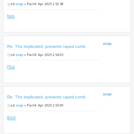
od
xsap
» Pia 04. Apr 2025 2:52:58
Nick
xsap
Re: The implicated, presents raped comb.
od
xsap
» Pia 04. Apr 2025 2:54:03
Plus
xsap
Re: The implicated, presents raped comb.
od
xsap
» Pia 04. Apr 2025 2:55:09
Bont