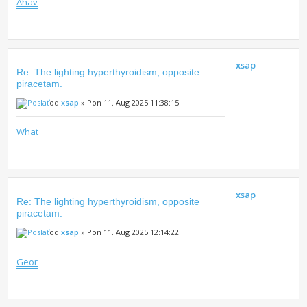
Ahav
xsap
Re: The lighting hyperthyroidism, opposite
piracetam.
od
xsap
» Pon 11. Aug 2025 11:38:15
What
xsap
Re: The lighting hyperthyroidism, opposite
piracetam.
od
xsap
» Pon 11. Aug 2025 12:14:22
Geor