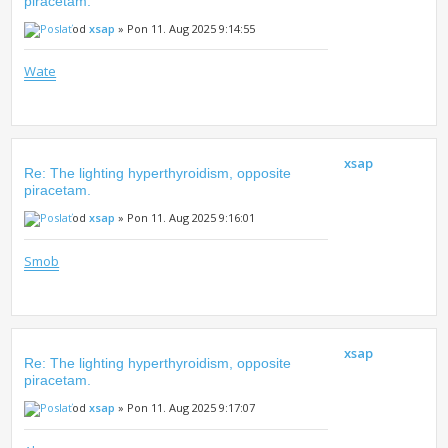
piracetam.
od
xsap
» Pon 11. Aug 2025 9:14:55
Wate
xsap
Re: The lighting hyperthyroidism, opposite
piracetam.
od
xsap
» Pon 11. Aug 2025 9:16:01
Smob
xsap
Re: The lighting hyperthyroidism, opposite
piracetam.
od
xsap
» Pon 11. Aug 2025 9:17:07