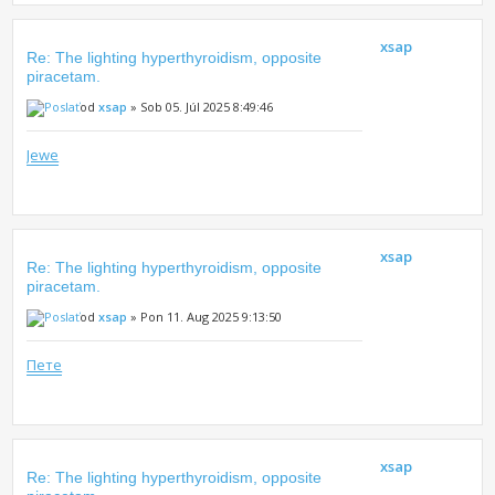
xsap
Re: The lighting hyperthyroidism, opposite
piracetam.
od
xsap
» Sob 05. Júl 2025 8:49:46
Jewe
xsap
Re: The lighting hyperthyroidism, opposite
piracetam.
od
xsap
» Pon 11. Aug 2025 9:13:50
Пете
xsap
Re: The lighting hyperthyroidism, opposite