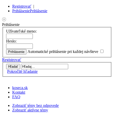
Registrovať
|
Prihlásenie
Prihlásenie
Prihlásenie
Užívateľské meno:
Heslo:
Automatické prihlásenie pri každej návšteve
Registrovať
Pokročilé hľadanie
koseca.sk
Kontakt
FAQ
Zobraziť témy bez odpovede
Zobraziť aktívne témy