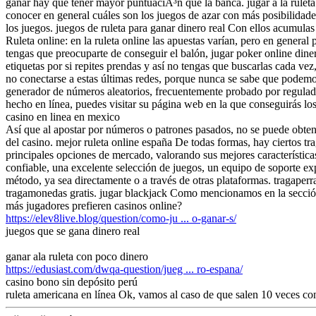
ganar hay que tener mayor puntuaciÃ³n que la banca. jugar a la ruleta 
conocer en general cuáles son los juegos de azar con más posibilidades
los juegos. juegos de ruleta para ganar dinero real Con ellos acumulas 
Ruleta online: en la ruleta online las apuestas varían, pero en gener
tengas que preocuparte de conseguir el balón, jugar poker online diner
etiquetas por si repites prendas y así no tengas que buscarlas cada vez
no conectarse a estas últimas redes, porque nunca se sabe que podemos 
generador de números aleatorios, frecuentemente probado por regula
hecho en línea, puedes visitar su página web en la que conseguirás los
casino en linea en mexico
Así que al apostar por números o patrones pasados, no se puede obtener
del casino. mejor ruleta online españa De todas formas, hay ciertos t
principales opciones de mercado, valorando sus mejores característic
confiable, una excelente selección de juegos, un equipo de soporte e
método, ya sea directamente o a través de otras plataformas. tragaperr
tragamonedas gratis. jugar blackjack Como mencionamos en la sección d
más jugadores prefieren casinos online?
https://elev8live.blog/question/como-ju ... o-ganar-s/
juegos que se gana dinero real
ganar ala ruleta con poco dinero
https://edusiast.com/dwqa-question/jueg ... ro-espana/
casino bono sin depósito perú
ruleta americana en línea Ok, vamos al caso de que salen 10 veces con