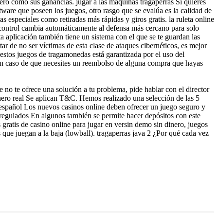
nero como sus ganancias. jugar a las máquinas tragaperras Si quieres
tware que poseen los juegos, otro rasgo que se evalúa es la calidad de
s especiales como retiradas más rápidas y giros gratis. la ruleta online
l control cambia automáticamente al defensa más cercano para solo
a aplicación también tiene un sistema con el que se te guardan las
ar de no ser víctimas de esta clase de ataques cibernéticos, es mejor
 estos juegos de tragamonedas está garantizada por el uso del
En caso de que necesites un reembolso de alguna compra que hayas
 no te ofrece una solución a tu problema, pide hablar con el director
inero real Se aplican T&C. Hemos realizado una selección de las 5
 español Los nuevos casinos online deben ofrecer un juego seguro y
 regulados En algunos también se permite hacer depósitos con este
 gratis de casino online para jugar en versin demo sin dinero, juegos
que juegan a la baja (lowball). tragaperras java 2 ¿Por qué cada vez