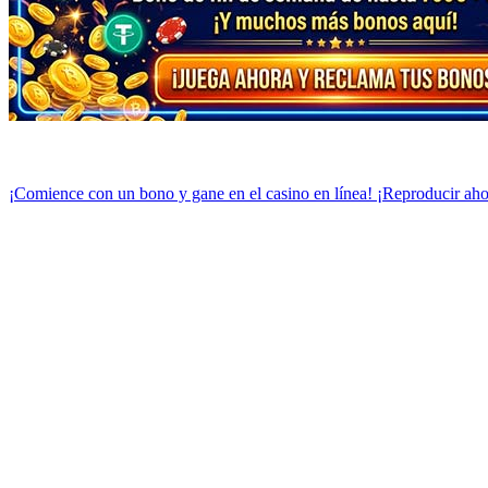
¡Comience con un bono y gane en el casino en línea! ¡Reproducir aho