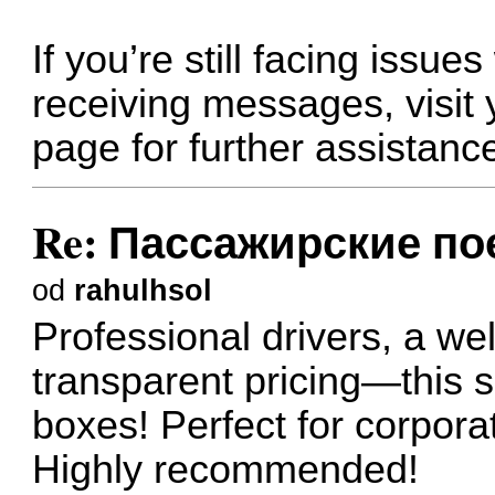
If you’re still facing issue
receiving messages, visit 
page for further assistanc
Re: Пассажирские пое
od
rahulhsol
Professional drivers, a wel
transparent pricing—this s
boxes! Perfect for corpora
Highly recommended!