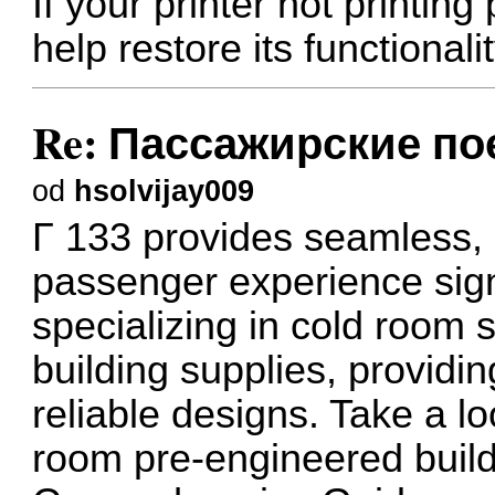
If your printer not printin
help restore its functionalit
Re: Пассажирские пое
od
hsolvijay009
Г 133 provides seamless, e
passenger experience signi
specializing in cold room 
building supplies, providin
reliable designs. Take a l
room
pre-engineered build