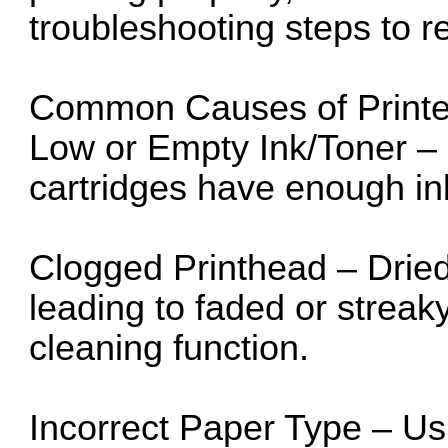
troubleshooting steps to r
Common Causes of Printe
Low or Empty Ink/Toner – 
cartridges have enough in
Clogged Printhead – Dried
leading to faded or streaky
cleaning function.
Incorrect Paper Type – U