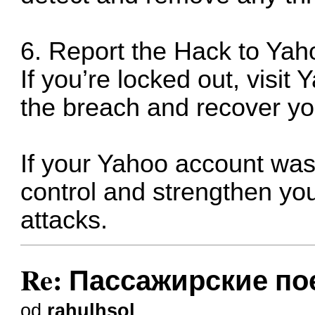
6. Report the Hack to Yah
If you’re locked out, visit
the breach and recover yo
If your Yahoo account was 
control and strengthen you
attacks.
Re: Пассажирские пое
od
rahulhsol