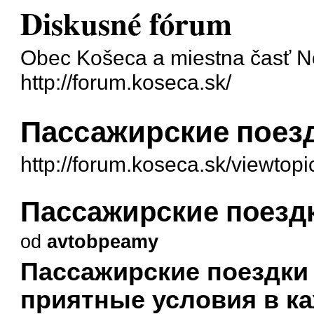
Diskusné fórum
Obec Košeca a miestna časť N
http://forum.koseca.sk/
Пассажирские поезд
http://forum.koseca.sk/viewto
Пассажирские поездк
od
avtobpeamy
Пассажирские поездки 
приятные условия в ка