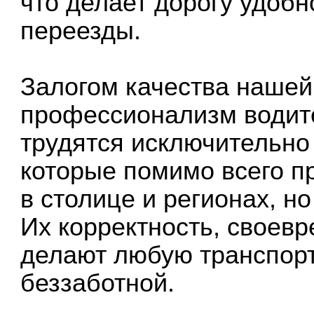
что делает дорогу удоб
переезды.
Залогом качества нашей
профессионализм водит
трудятся исключительн
которые помимо всего п
в столице и регионах, н
Их корректность, своев
делают любую транспор
беззаботной.