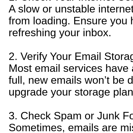
A slow or unstable intern
from loading. Ensure you 
refreshing your inbox.
2. Verify Your Email Stora
Most email services have a 
full, new emails won’t be 
upgrade your storage plan
3. Check Spam or Junk Fo
Sometimes, emails are mi