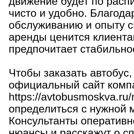
движение будет по распи
чисто и удобно. Благод
обслуживанию и опыту с
аренды ценится клиентам
предпочитает стабильнос
Чтобы заказать автобус,
официальный сайт комп
https://avtobusmoskva.ru
определиться с нужной 
Консультанты оперативно
нюансы и расскажут о с