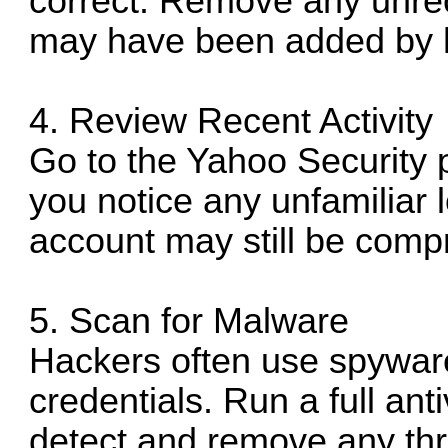
correct. Remove any unrec
may have been added by 
4. Review Recent Activity
Go to the Yahoo Security p
you notice any unfamiliar 
account may still be comp
5. Scan for Malware
Hackers often use spyware 
credentials. Run a full ant
detect and remove any thr