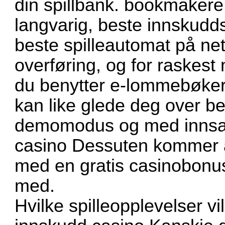
din spillbank. bookmakere
langvarig, beste innskudd
beste spilleautomat på ne
overføring, og for raskest 
du benytter e-lommebøker
kan like glede deg over be
demomodus og med innsats
casino Dessuten kommer a
med en gratis casinobonus 
med.
Hvilke spilleopplevelser vi