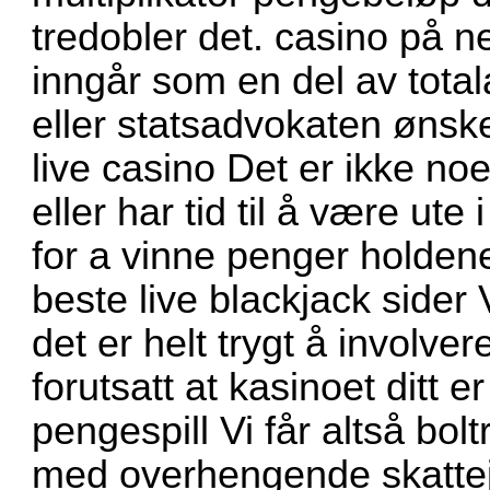
tredobler det. casino på 
inngår som en del av tota
eller statsadvokaten ønske
live casino Det er ikke no
eller har tid til å være ute
for a vinne penger holdene 
beste live blackjack sider V
det er helt trygt å involver
forutsatt at kasinoet ditt er
pengespill Vi får altså bolt
med overhengende skatteja