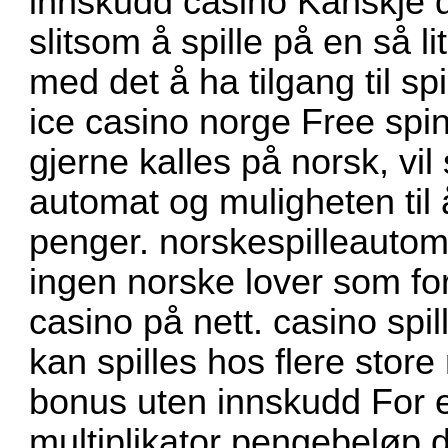
innskudd casino Kanskje du
slitsom å spille på en så l
med det å ha tilgang til s
ice casino norge Free spin
gjerne kalles på norsk, vil 
automat og muligheten til
penger. norskespilleautoma
ingen norske lover som fo
casino på nett. casino spil
kan spilles hos flere store
bonus uten innskudd For 
multiplikator pengebeløp d