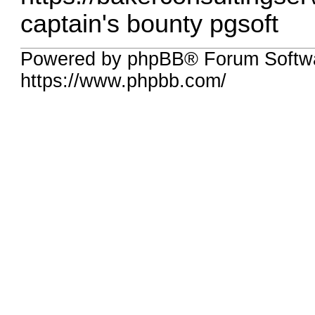
captain's bounty pgsoft
Powered by phpBB® Forum Softw
https://www.phpbb.com/