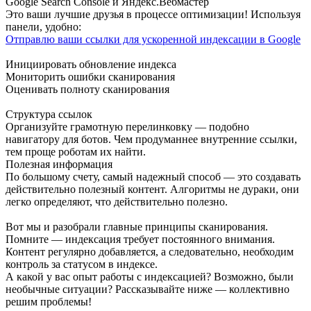
Google Search Console и Яндекс.Вебмастер
Это ваши лучшие друзья в процессе оптимизации! Используя
панели, удобно:
Отправлю ваши ссылки для ускоренной индексации в Google
Инициировать обновление индекса
Мониторить ошибки сканирования
Оценивать полноту сканирования
Структура ссылок
Организуйте грамотную перелинковку — подобно
навигатору для ботов. Чем продуманнее внутренние ссылки,
тем проще роботам их найти.
Полезная информация
По большому счету, самый надежный способ — это создавать
действительно полезный контент. Алгоритмы не дураки, они
легко определяют, что действительно полезно.
Вот мы и разобрали главные принципы сканирования.
Помните — индексация требует постоянного внимания.
Контент регулярно добавляется, а следовательно, необходим
контроль за статусом в индексе.
А какой у вас опыт работы с индексацией? Возможно, были
необычные ситуации? Рассказывайте ниже — коллективно
решим проблемы!