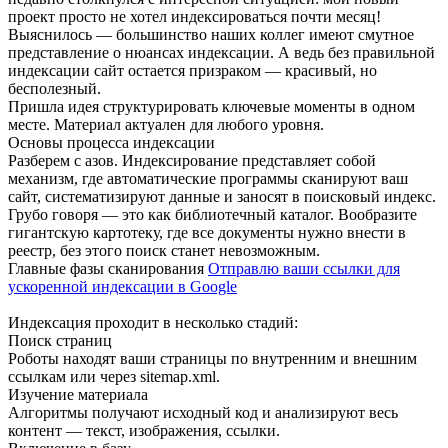
проект просто не хотел индексироваться почти месяц!
Выяснилось — большинство наших коллег имеют смутное
представление о нюансах индексации. А ведь без правильной
индексации сайт остается призраком — красивый, но
бесполезный.
Пришла идея структурировать ключевые моменты в одном
месте. Материал актуален для любого уровня.
Основы процесса индексации
Разберем с азов. Индексирование представляет собой
механизм, где автоматические программы сканируют ваш
сайт, систематизируют данные и заносят в поисковый индекс.
Грубо говоря — это как библиотечный каталог. Вообразите
гигантскую картотеку, где все документы нужно внести в
реестр, без этого поиск станет невозможным.
Главные фазы сканирования
Отправлю ваши ссылки для
ускоренной индексации в Google
Индексация проходит в несколько стадий:
Поиск страниц
Роботы находят ваши страницы по внутренним и внешним
ссылкам или через sitemap.xml.
Изучение материала
Алгоритмы получают исходный код и анализируют весь
контент — текст, изображения, ссылки.