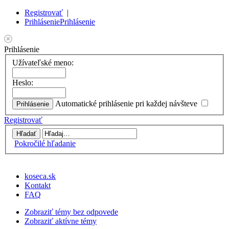
Registrovať
|
Prihlásenie
Prihlásenie
Prihlásenie
Užívateľské meno:
Heslo:
Automatické prihlásenie pri každej návšteve
Registrovať
Pokročilé hľadanie
koseca.sk
Kontakt
FAQ
Zobraziť témy bez odpovede
Zobraziť aktívne témy