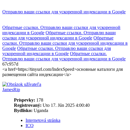
Отправлю ваши ссылки для ускоренной индексации в Google
Обратные ссылки. Отправлю ваши ссылки для ускоренной
индексации в Google
Обратные ссылки. Отправлю ваши
ссылки для ускоренной индексации в Google
Обратные
ссылки. Отправлю ваши ссылки для ускоренной индексации в
Google
Обратные ссылки. Отправлю ваши ссылки для
ускоренной индексации в Google
Обратные ссылки.
Отправлю ваши ссылки для ускоренной индексации в Google
67c957d
<a href=https://tinyurl.com/IndexSpeed>основные каталоги для
размещения сайта индексации</a>
JamesRip
Príspevky:
178
Registrovaný:
Uto 17. Jún 2025 4:00:40
Bydlisko:
Uganda
Internetová stránka
ICQ