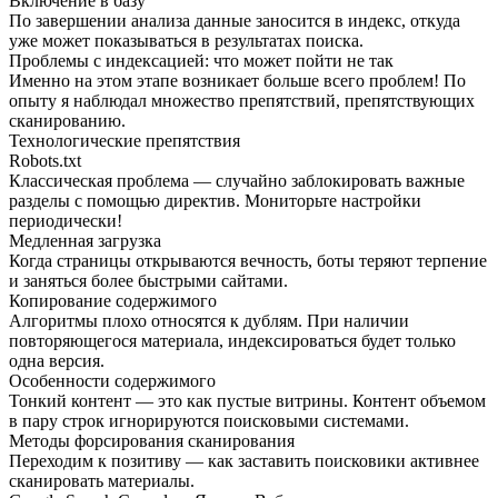
Включение в базу
По завершении анализа данные заносится в индекс, откуда
уже может показываться в результатах поиска.
Проблемы с индексацией: что может пойти не так
Именно на этом этапе возникает больше всего проблем! По
опыту я наблюдал множество препятствий, препятствующих
сканированию.
Технологические препятствия
Robots.txt
Классическая проблема — случайно заблокировать важные
разделы с помощью директив. Мониторьте настройки
периодически!
Медленная загрузка
Когда страницы открываются вечность, боты теряют терпение
и заняться более быстрыми сайтами.
Копирование содержимого
Алгоритмы плохо относятся к дублям. При наличии
повторяющегося материала, индексироваться будет только
одна версия.
Особенности содержимого
Тонкий контент — это как пустые витрины. Контент объемом
в пару строк игнорируются поисковыми системами.
Методы форсирования сканирования
Переходим к позитиву — как заставить поисковики активнее
сканировать материалы.