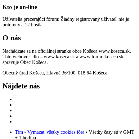
Kto je on-line
Užívatelia prezerajúci fórum: Žiadny registrovaný užívateľ nie je
prítomný a 12 hostia
O nás
Nachádzate sa na oficiálnej stránke obce Košeca www.koseca.sk.
Toto webové sídlo – www.koseca.sk a www.forum.koseca.sk
spravuje Obec Košeca.
Obecný úrad Košeca, Hlavná 36/100, 018 64 Košeca
Nájdete nás
Tím
•
Vymazať všetky cookies fóra
• Všetky časy sú v GMT
+ 1 hodina