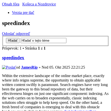
Obsah fóra
Košeca a Nozdrovice
Verzia pre tlač
speedindex
Odoslať odpoveď
Príspevok: 1 • Stránka
1
z
1
speedindex
od
JamesRip
» Ned 05. Okt 2025 22:21:25
Within the extensive landscape of the online market place, exactly
where info reigns supreme, the opportunity to obtain applicable
written content swiftly is paramount. Search engines have very long
been the gateway to this broad repository of data, but their
effectiveness hinges on just one significant component: indexing. As
the web carries on to broaden exponentially, classic indexing
solutions often struggle to help keep speed. On the other hand, a
fresh breed of companies is emerging to deal with this obstacle