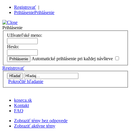
Registrovať
|
Prihlásenie
Prihlásenie
Prihlásenie
Užívateľské meno:
Heslo:
Automatické prihlásenie pri každej návšteve
Registrovať
Pokročilé hľadanie
koseca.sk
Kontakt
FAQ
Zobraziť témy bez odpovede
Zobraziť aktívne témy