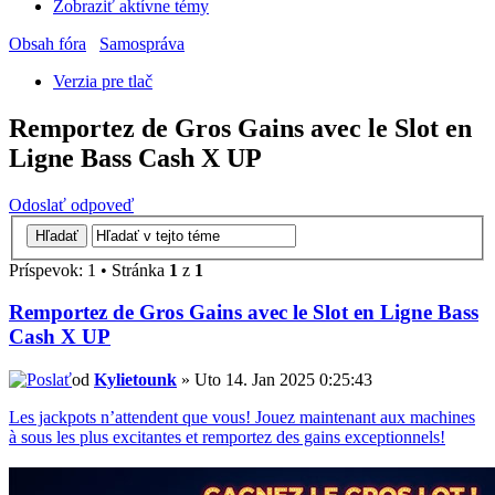
Zobraziť aktívne témy
Obsah fóra
Samospráva
Verzia pre tlač
Remportez de Gros Gains avec le Slot en
Ligne Bass Cash X UP
Odoslať odpoveď
Príspevok: 1 • Stránka
1
z
1
Remportez de Gros Gains avec le Slot en Ligne Bass
Cash X UP
od
Kylietounk
» Uto 14. Jan 2025 0:25:43
Les jackpots n’attendent que vous! Jouez maintenant aux machines
à sous les plus excitantes et remportez des gains exceptionnels!