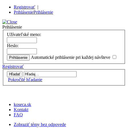
Registrovať
|
Prihlásenie
Prihlásenie
Prihlásenie
Užívateľské meno:
Heslo:
Automatické prihlásenie pri každej návšteve
Registrovať
Pokročilé hľadanie
koseca.sk
Kontakt
FAQ
Zobraziť témy bez odpovede