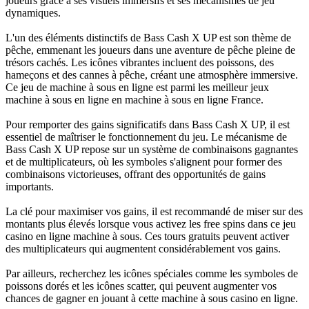
joueurs grâce à ses visuels immersifs et ses mécanismes de jeu
dynamiques.
L'un des éléments distinctifs de Bass Cash X UP est son thème de
pêche, emmenant les joueurs dans une aventure de pêche pleine de
trésors cachés. Les icônes vibrantes incluent des poissons, des
hameçons et des cannes à pêche, créant une atmosphère immersive.
Ce jeu de machine à sous en ligne est parmi les meilleur jeux
machine à sous en ligne en machine à sous en ligne France.
Pour remporter des gains significatifs dans Bass Cash X UP, il est
essentiel de maîtriser le fonctionnement du jeu. Le mécanisme de
Bass Cash X UP repose sur un système de combinaisons gagnantes
et de multiplicateurs, où les symboles s'alignent pour former des
combinaisons victorieuses, offrant des opportunités de gains
importants.
La clé pour maximiser vos gains, il est recommandé de miser sur des
montants plus élevés lorsque vous activez les free spins dans ce jeu
casino en ligne machine à sous. Ces tours gratuits peuvent activer
des multiplicateurs qui augmentent considérablement vos gains.
Par ailleurs, recherchez les icônes spéciales comme les symboles de
poissons dorés et les icônes scatter, qui peuvent augmenter vos
chances de gagner en jouant à cette machine à sous casino en ligne.