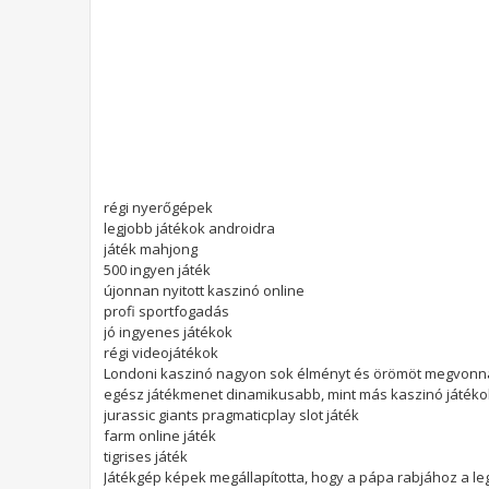
régi nyerőgépek
legjobb játékok androidra
játék mahjong
500 ingyen játék
újonnan nyitott kaszinó online
profi sportfogadás
jó ingyenes játékok
régi videojátékok
Londoni kaszinó nagyon sok élményt és örömöt megvonnak 
egész játékmenet dinamikusabb, mint más kaszinó játéko
jurassic giants pragmaticplay slot játék
farm online játék
tigrises játék
Játékgép képek megállapította, hogy a pápa rabjához a leg