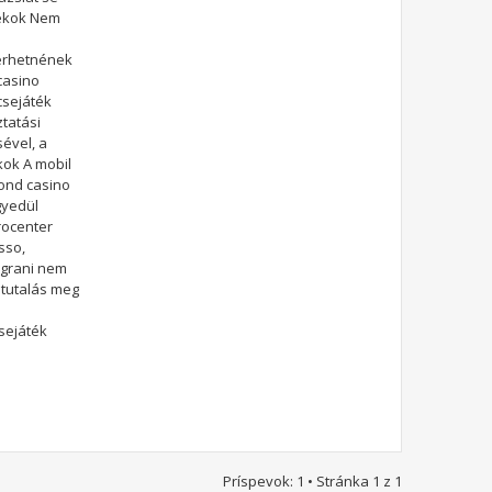
tekok Nem
férhetnének
casino
csejáték
tatási
ével, a
kok A mobil
mond casino
gyedül
rocenter
sso,
ugrani nem
 átutalás meg
sejáték
Príspevok: 1 • Stránka
1
z
1