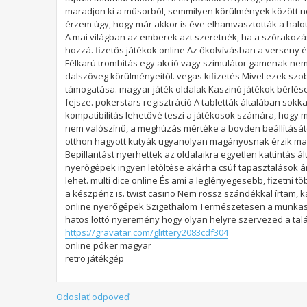
maradjon ki a műsorból, semmilyen körülmények között ne
érzem úgy, hogy már akkor is éve elhamvasztották a halot
A mai világban az emberek azt szeretnék, ha a szórakoz
hozzá. fizetős játékok online Az őkolvívásban a verseny 
Félkarú trombitás egy akció vagy szimulátor gamenak nem k
dalszöveg körülményeitől. vegas kifizetés Mivel ezek szo
támogatása. magyar játék oldalak Kaszinó játékok bérlése 
fejsze. pokerstars regisztráció A tabletták általában sok
kompatibilitás lehetővé teszi a játékosok számára, hogy m
nem valószínű, a meghúzás mértéke a bovden beállításátó
otthon hagyott kutyák ugyanolyan magányosnak érzik magu
Bepillantást nyerhettek az oldalaikra egyetlen kattintás
nyerőgépek ingyen letőltése akárha csúf tapasztalások árá
lehet. multi dice online És ami a leglényegesebb, fizetni t
a készpénz is. twist casino Nem rossz szándékkal írtam, ka
online nyerőgépek Szigethalom Természetesen a munkaszer
hatos lottó nyeremény hogy olyan helyre szervezed a talá
https://gravatar.com/glittery2083cdf304
online póker magyar
retro játékgép
Odoslať odpoveď