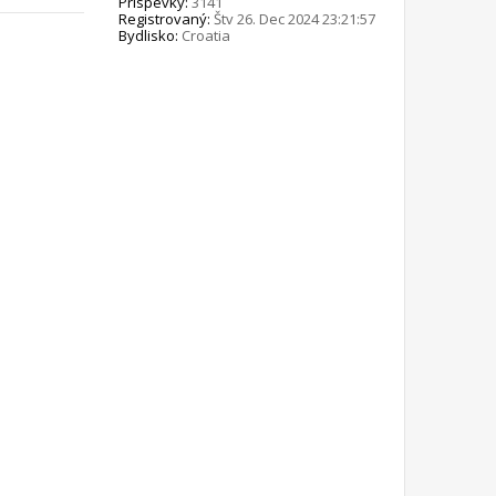
Príspevky:
3141
Registrovaný:
Štv 26. Dec 2024 23:21:57
Bydlisko:
Croatia