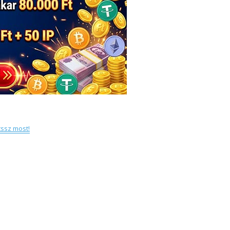
tssz most!