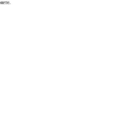
яете.