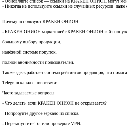
- Обновляйте список — ссылки на КРАКЕН ОНИОН могут менят
- Никогда не используйте ссылки из случайных ресурсов, даже
Почему используют КРАКЕН ОНИОН
- КРАКЕН ОНИОН маркетплейс|КРАКЕН ОНИОН сайт популяре
большому выбору продукции,
надёжной системе покупок,
полной анонимности пользователей.
Также здесь работает система рейтингов продавцов, что помог
Telegram канал с новостями:
Часто задаваемые вопросы
- Что делать, если КРАКЕН ОНИОН не открывается?
- Попробуйте другое зеркало из списка.
- Перезапустите Tor или проверьте VPN.