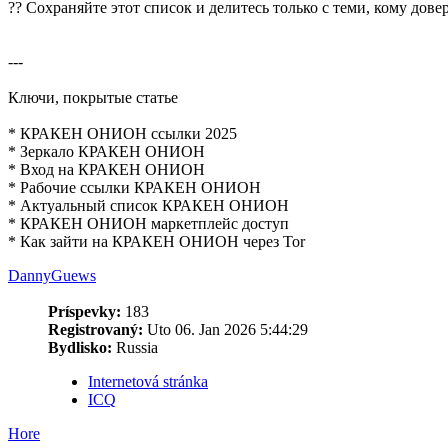
?? Сохраняйте этот список и делитесь только с теми, кому довер
---
Ключи, покрытые статье
* КРАКЕН ОНИОН ссылки 2025
* Зеркало КРАКЕН ОНИОН
* Вход на КРАКЕН ОНИОН
* Рабочие ссылки КРАКЕН ОНИОН
* Актуальный список КРАКЕН ОНИОН
* КРАКЕН ОНИОН маркетплейс доступ
* Как зайти на КРАКЕН ОНИОН через Tor
DannyGuews
Príspevky:
183
Registrovaný:
Uto 06. Jan 2026 5:44:29
Bydlisko:
Russia
Internetová stránka
ICQ
Hore