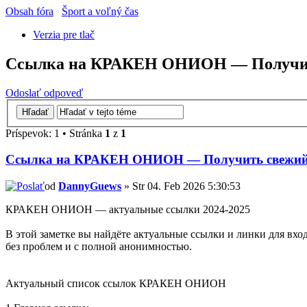
Obsah fóra
Šport a voľný čas
Verzia pre tlač
Ссылка на КРАКЕН ОНИОН — Получить
Odoslať odpoveď
Príspevok: 1 • Stránka
1
z
1
Ссылка на КРАКЕН ОНИОН — Получить свежий 
od
DannyGuews
» Str 04. Feb 2026 5:30:53
КРАКЕН ОНИОН — актуальные ссылки 2024-2025
В этой заметке вы найдёте актуальные ссылки и линки для вх
без проблем и с полной анонимностью.
Актуальный список ссылок КРАКЕН ОНИОН