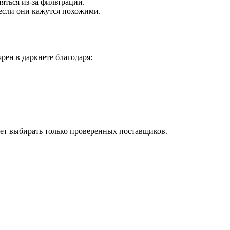
ься из-за фильтрации.
 если они кажутся похожими.
н в даркнете благодаря:
ает выбирать только проверенных поставщиков.