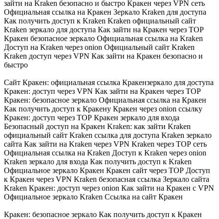
зайти на Kraken безопасно и быстро Кракен через VPN сеть
Официальная ссылка на Кракен Зеркало Kraken для доступа
Как получить доступ к Kraken Kraken официальный сайт
Kraken зеркало для доступа Как зайти на Кракен через ТОР
Кракен безопасное зеркало Официальная ссылка на Kraken
Доступ на Kraken через onion Официальный сайт Kraken
Kraken доступ через VPN Как зайти на Кракен безопасно и
быстро
Сайт Кракен: официальная ссылка Кракензеркало для доступа
Кракен: доступ через VPN Как зайти на Кракен через ТОР
Кракен: безопасное зеркало Официальная ссылка на Кракен
Как получить доступ к Кракену Кракен через onion ссылку
Кракен: доступ через ТОР Кракен зеркало для входа
Безопасный доступ на Кракен Kraken: как зайти Kraken
официальный сайт Kraken ссылка для доступа Kraken зеркало
сайта Как зайти на Kraken через VPN Kraken через ТОР сеть
Официальная ссылка на Kraken Доступ к Kraken через onion
Kraken зеркало для входа Как получить доступ к Kraken
Официальное зеркало Кракен Кракен сайт через ТОР Доступ
к Кракен через VPN Kraken безопасная ссылка Зеркало сайта
Kraken Кракен: доступ через onion Как зайти на Кракен с VPN
Официальное зеркало Kraken Ссылка на сайт Кракен
Кракен: безопасное зеркало Как получить доступ к Кракен