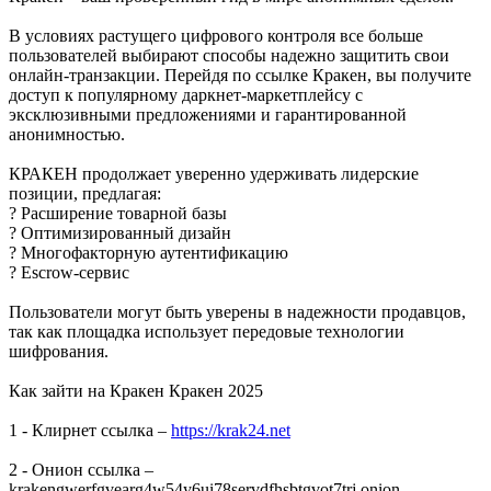
В условиях растущего цифрового контроля все больше
пользователей выбирают способы надежно защитить свои
онлайн-транзакции. Перейдя по ссылке Кракен, вы получите
доступ к популярному даркнет-маркетплейсу с
эксклюзивными предложениями и гарантированной
анонимностью.
КРАКЕН продолжает уверенно удерживать лидерские
позиции, предлагая:
? Расширение товарной базы
? Оптимизированный дизайн
? Многофакторную аутентификацию
? Escrow-сервис
Пользователи могут быть уверены в надежности продавцов,
так как площадка использует передовые технологии
шифрования.
Как зайти на Кракен Кракен 2025
1 - Клирнет ссылка –
https://krak24.net
2 - Онион ссылка –
krakengwerfgvearg4w54y6ui78servdfhsbtgvot7trj.onion