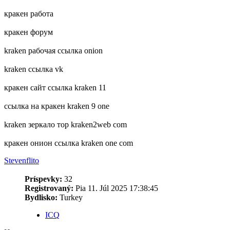
кракен работа
кракен форум
kraken рабочая ссылка onion
kraken ссылка vk
кракен сайт ссылка kraken 11
ссылка на кракен kraken 9 one
kraken зеркало тор kraken2web com
кракен онион ссылка kraken one com
Stevenflito
Príspevky:
32
Registrovaný:
Pia 11. Júl 2025 17:38:45
Bydlisko:
Turkey
ICQ