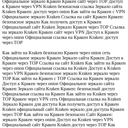
Официальное зеркало Кракен Кракен сайт через ТОР Доступ
к Кракен через VPN Kraken безопасная ссылка Зеркало сайта
Kraken Кракен: доступ через onion Как зайти на Кракен с VPN
Официальное зеркало Kraken Ссылка на сайт Кракен Кракен:
безопасное зеркало Как получить доступ к Кракен
Официальный сайт Kraken Зеркало Кракен через ТОР Ссылка
на зеркало Kraken Кракен сайт через VPN Доступ к Кракен
через onion Официальная ссылка на Кракен Kraken: доступ
через ТОР
Как зайти на Kraken безопасно Кракен через onion сеть
Официальное зеркало Кракен Зеркало сайта Кракен Доступ к
Кракен через ТОР Ссылка на сайт Kraken Как зайти на Кракен
через onion Официальная ссылка на Kraken Доступ к Kraken
через VPN Кракен безопасное зеркало Kraken зеркало через
ТОР Как зайти на Кракен с ТОР Ссылка на Кракен зеркало
Доступ к Кракен через onion Официальное зеркало сайта
Кракен Зеркало сайта Kraken Кракен: безопасный доступ
Официальная ссылка на Кракен Как зайти на Kraken через
ТОР Кракен через VPN сеть Официальная ссылка на Kraken
Зеркало Кракен для доступа Как получить доступ к Кракен
Kraken официальный сайт Kraken зеркало для доступа Кракен
через ТОР Как зайти на Кракен безопасно Сайт Кракен:
зеркало Кракен через onion Доступ на Kraken через VPN
Официальный сайт Кракен Kraken доступ через ТОР Как