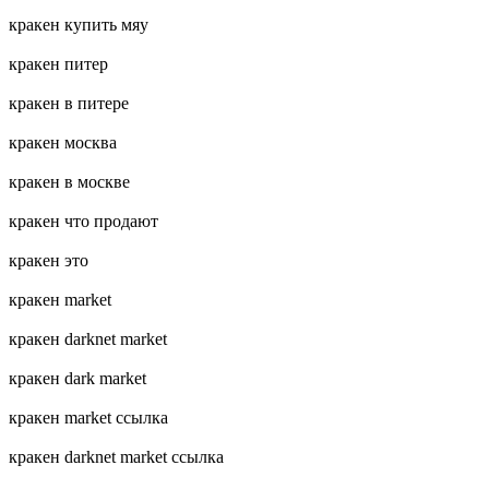
кракен купить мяу
кракен питер
кракен в питере
кракен москва
кракен в москве
кракен что продают
кракен это
кракен market
кракен darknet market
кракен dark market
кракен market ссылка
кракен darknet market ссылка