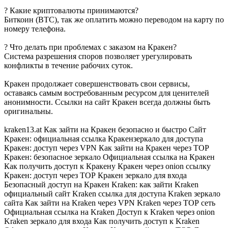
? Какие криптовалюты принимаются?
Биткоин (BTC), так же оплатить можно переводом на карту по
номеру телефона.
? Что делать при проблемах с заказом на Кракен?
Система разрешения споров позволяет урегулировать
конфликты в течение рабочих суток.
Кракен продолжает совершенствовать свои сервисы,
оставаясь самым востребованным ресурсом для ценителей
анонимности. Ссылки на сайт Кракен всегда должны быть
оригинальны.
kraken13.at Как зайти на Кракен безопасно и быстро Сайт
Кракен: официальная ссылка Кракензеркало для доступа
Кракен: доступ через VPN Как зайти на Кракен через ТОР
Кракен: безопасное зеркало Официальная ссылка на Кракен
Как получить доступ к Кракену Кракен через onion ссылку
Кракен: доступ через ТОР Кракен зеркало для входа
Безопасный доступ на Кракен Kraken: как зайти Kraken
официальный сайт Kraken ссылка для доступа Kraken зеркало
сайта Как зайти на Kraken через VPN Kraken через ТОР сеть
Официальная ссылка на Kraken Доступ к Kraken через onion
Kraken зеркало для входа Как получить доступ к Kraken