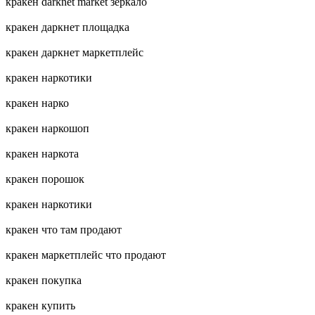
кракен darknet market зеркало
кракен даркнет площадка
кракен даркнет маркетплейс
кракен наркотики
кракен нарко
кракен наркошоп
кракен наркота
кракен порошок
кракен наркотики
кракен что там продают
кракен маркетплейс что продают
кракен покупка
кракен купить