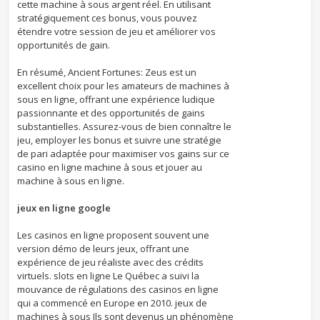
cette machine à sous argent réel. En utilisant
stratégiquement ces bonus, vous pouvez
étendre votre session de jeu et améliorer vos
opportunités de gain.
En résumé, Ancient Fortunes: Zeus est un
excellent choix pour les amateurs de machines à
sous en ligne, offrant une expérience ludique
passionnante et des opportunités de gains
substantielles. Assurez-vous de bien connaître le
jeu, employer les bonus et suivre une stratégie
de pari adaptée pour maximiser vos gains sur ce
casino en ligne machine à sous et jouer au
machine à sous en ligne.
jeux en ligne google
Les casinos en ligne proposent souvent une
version démo de leurs jeux, offrant une
expérience de jeu réaliste avec des crédits
virtuels. slots en ligne Le Québec a suivi la
mouvance de régulations des casinos en ligne
qui a commencé en Europe en 2010. jeux de
machines à sous Ils sont devenus un phénomène