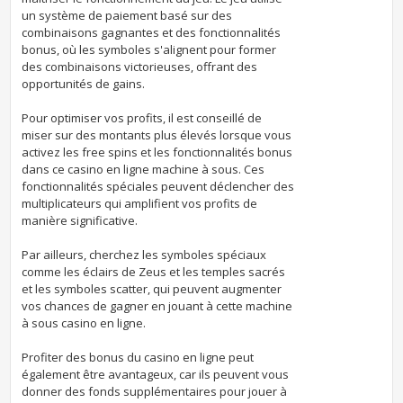
un système de paiement basé sur des
combinaisons gagnantes et des fonctionnalités
bonus, où les symboles s'alignent pour former
des combinaisons victorieuses, offrant des
opportunités de gains.
Pour optimiser vos profits, il est conseillé de
miser sur des montants plus élevés lorsque vous
activez les free spins et les fonctionnalités bonus
dans ce casino en ligne machine à sous. Ces
fonctionnalités spéciales peuvent déclencher des
multiplicateurs qui amplifient vos profits de
manière significative.
Par ailleurs, cherchez les symboles spéciaux
comme les éclairs de Zeus et les temples sacrés
et les symboles scatter, qui peuvent augmenter
vos chances de gagner en jouant à cette machine
à sous casino en ligne.
Profiter des bonus du casino en ligne peut
également être avantageux, car ils peuvent vous
donner des fonds supplémentaires pour jouer à