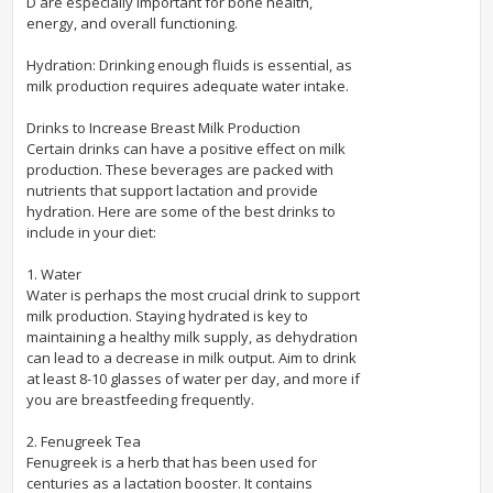
D are especially important for bone health,
energy, and overall functioning.
Hydration: Drinking enough fluids is essential, as
milk production requires adequate water intake.
Drinks to Increase Breast Milk Production
Certain drinks can have a positive effect on milk
production. These beverages are packed with
nutrients that support lactation and provide
hydration. Here are some of the best drinks to
include in your diet:
1. Water
Water is perhaps the most crucial drink to support
milk production. Staying hydrated is key to
maintaining a healthy milk supply, as dehydration
can lead to a decrease in milk output. Aim to drink
at least 8-10 glasses of water per day, and more if
you are breastfeeding frequently.
2. Fenugreek Tea
Fenugreek is a herb that has been used for
centuries as a lactation booster. It contains