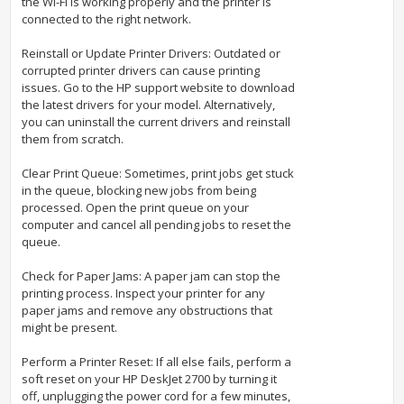
the Wi-Fi is working properly and the printer is
connected to the right network.
Reinstall or Update Printer Drivers: Outdated or
corrupted printer drivers can cause printing
issues. Go to the HP support website to download
the latest drivers for your model. Alternatively,
you can uninstall the current drivers and reinstall
them from scratch.
Clear Print Queue: Sometimes, print jobs get stuck
in the queue, blocking new jobs from being
processed. Open the print queue on your
computer and cancel all pending jobs to reset the
queue.
Check for Paper Jams: A paper jam can stop the
printing process. Inspect your printer for any
paper jams and remove any obstructions that
might be present.
Perform a Printer Reset: If all else fails, perform a
soft reset on your HP DeskJet 2700 by turning it
off, unplugging the power cord for a few minutes,