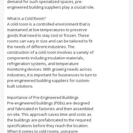
demand for such specialized spaces, pre-
engineered building suppliers play a crucial role.
What is a Cold Room?
A cold room is a controlled environment that is
maintained at low temperatures to preserve
goods that need to stay cool or frozen. These
rooms can vary in size and can be tailored to fit
the needs of different industries. The
construction of a cold room involves a variety of
components including insulation materials,
refrigeration systems, and temperature
monitoring devices. With growing needs across
industries, it is important for businesses to turn to
pre-engineered building suppliers for custom-
built solutions.
Importance of Pre-Engineered Buildings
Pre-engineered buildings (PEBs) are designed
and fabricated in factories and then assembled
on-site. This approach saves time and costs as
the buildings are prefabricated to the required
specifications before they reach the location.
When it comes to cold rooms, using pre-