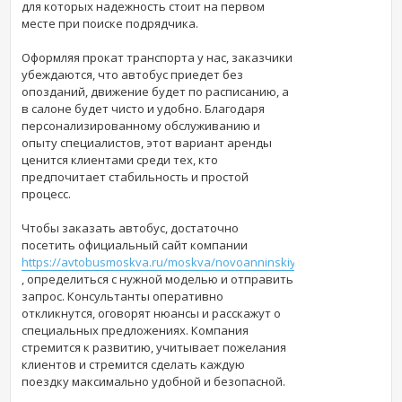
для которых надежность стоит на первом
месте при поиске подрядчика.
Оформляя прокат транспорта у нас, заказчики
убеждаются, что автобус приедет без
опозданий, движение будет по расписанию, а
в салоне будет чисто и удобно. Благодаря
персонализированному обслуживанию и
опыту специалистов, этот вариант аренды
ценится клиентами среди тех, кто
предпочитает стабильность и простой
процесс.
Чтобы заказать автобус, достаточно
посетить официальный сайт компании
https://avtobusmoskva.ru/moskva/novoanninskiy
, определиться с нужной моделью и отправить
запрос. Консультанты оперативно
откликнутся, оговорят нюансы и расскажут о
специальных предложениях. Компания
стремится к развитию, учитывает пожелания
клиентов и стремится сделать каждую
поездку максимально удобной и безопасной.