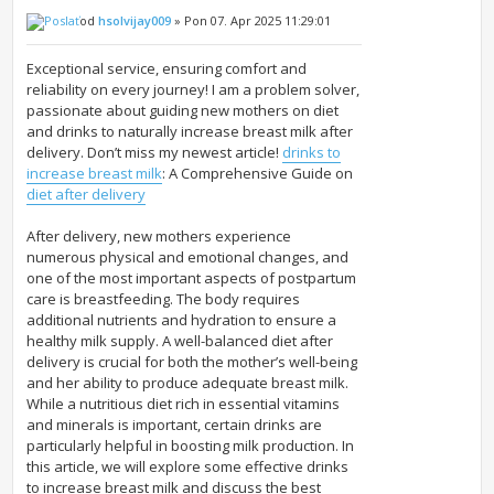
od
hsolvijay009
» Pon 07. Apr 2025 11:29:01
Exceptional service, ensuring comfort and
reliability on every journey! I am a problem solver,
passionate about guiding new mothers on diet
and drinks to naturally increase breast milk after
delivery. Don’t miss my newest article!
drinks to
increase breast milk
: A Comprehensive Guide on
diet after delivery
After delivery, new mothers experience
numerous physical and emotional changes, and
one of the most important aspects of postpartum
care is breastfeeding. The body requires
additional nutrients and hydration to ensure a
healthy milk supply. A well-balanced diet after
delivery is crucial for both the mother’s well-being
and her ability to produce adequate breast milk.
While a nutritious diet rich in essential vitamins
and minerals is important, certain drinks are
particularly helpful in boosting milk production. In
this article, we will explore some effective drinks
to increase breast milk and discuss the best