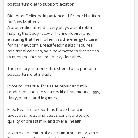
postpartum diet to support lactation.
Diet After Delivery: Importance of Proper Nutrition
for New Mothers
A proper diet after delivery plays a vital role in
helping the body recover from childbirth and
ensuring that the mother has the energy to care
for her newborn. Breastfeeding also requires
additional calories, so a new mother’s diet needs
to meet the increased energy demands.
The primary nutrients that should be a part of a
postpartum diet include:
Protein: Essential for tissue repair and milk
production. Include sources like lean meats, eggs,
dairy, beans, and legumes.
Fats: Healthy fats such as those found in
avocados, nuts, and seeds contribute to the
quality of breast milk and overall health.
Vitamins and minerals: Calcium, iron, and vitamin