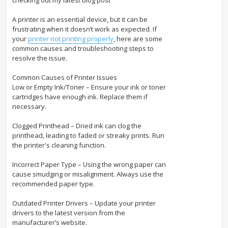
A printer is an essential device, but it can be
frustrating when it doesn’t work as expected. If
your
printer not printing properly
, here are some
common causes and troubleshooting steps to
resolve the issue.
Common Causes of Printer Issues
Low or Empty Ink/Toner – Ensure your ink or toner
cartridges have enough ink. Replace them if
necessary.
Clogged Printhead – Dried ink can clog the
printhead, leading to faded or streaky prints. Run
the printer's cleaning function.
Incorrect Paper Type – Using the wrong paper can
cause smudging or misalignment. Always use the
recommended paper type.
Outdated Printer Drivers – Update your printer
drivers to the latest version from the
manufacturer’s website.