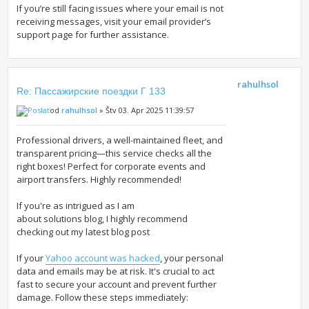
If you’re still facing issues where your email is not
receiving messages, visit your email provider’s
support page for further assistance.
rahulhsol
Re: Пассажирские поездки Г 133
od
rahulhsol
» Štv 03. Apr 2025 11:39:57
Professional drivers, a well-maintained fleet, and
transparent pricing—this service checks all the
right boxes! Perfect for corporate events and
airport transfers. Highly recommended!
If you're as intrigued as I am
about solutions blog, I highly recommend
checking out my latest blog post
If your
Yahoo account was hacked
, your personal
data and emails may be at risk. It's crucial to act
fast to secure your account and prevent further
damage. Follow these steps immediately: