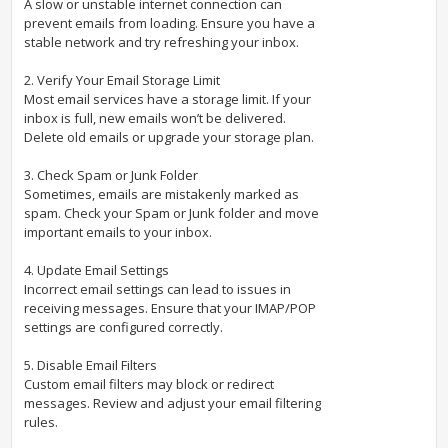
A slow or unstable internet connection can
prevent emails from loading. Ensure you have a
stable network and try refreshing your inbox.
2. Verify Your Email Storage Limit
Most email services have a storage limit. If your
inbox is full, new emails won’t be delivered.
Delete old emails or upgrade your storage plan.
3. Check Spam or Junk Folder
Sometimes, emails are mistakenly marked as
spam. Check your Spam or Junk folder and move
important emails to your inbox.
4. Update Email Settings
Incorrect email settings can lead to issues in
receiving messages. Ensure that your IMAP/POP
settings are configured correctly.
5. Disable Email Filters
Custom email filters may block or redirect
messages. Review and adjust your email filtering
rules.