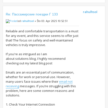
rahulhsol
Re: Пассажирские поездки Г 133
od
rahulhsol
» Štv 03. Apr 2025 10:52:51
Reliable and comfortable transportation is a must
for any event, and this service seems to offer just
that! The focus on safety and well-maintained
vehicles is truly impressive.
If you're as intrigued as I am
about solutions blog, I highly recommend
checking out my latest blog post
Emails are an essential part of communication,
whether for work or personal use. However,
many users face issues where their
email not
receiving
messages. If you’re struggling with this
problem, here are some common reasons and
solutions.
1. Check Your Internet Connection