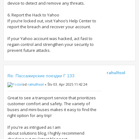
device to detect and remove any threats.
6. Report the Hack to Yahoo
If you’re locked out, visit Yahoo’s Help Center to
report the breach and recover your account.
If your Yahoo account was hacked, act fast to
regain control and strengthen your security to
prevent future attacks.
rahulhsol
Re: Пассажирские поездки Г 133
od
rahulhsol
» Štv 03. Apr 2025 11:42:24
Great to see a transport service that prioritizes
customer comfort and safety. The variety of
buses and mini-buses makes it easy to find the
right option for any trip!
If you're as intrigued as I am
about solutions blog, I highly recommend
checking out my latest blog post