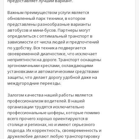
предоставляет лучший вариант.
Важным преимуществом услуги является
обновленный парк техники, в котором
представлены разнообразные варианты
автобусов и мини-бусов. Партнеры могут
определиться с оптимальный транспорт в
зависимости от числа людей и предпочтений
по удобству. Вся техника подвергается
своевременной диагностике, что исключает
неприятности на дороге. Транспорт оснащены
эргономичными креслами, охлаждающими
установками и автоматическими средствами
защиты, что делает дорогу удобной даже на
междугородние переезды.
Залогом качества нашей работы является
профессионализм водителей. В нашей
организации трудятся исключительно
профессиональные шоферы, которые помимо
всего прочего хорошо ориентируются в
столице и регионах, но и имеют серьезного
подхода. Их корректность, своевременность и
дружелюбие делают любую транспортировку