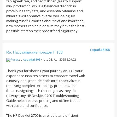
fenugreek tea, and oat milk can greatly support
milk production, while a balanced diet rich in
protein, healthy fats, and essential vitamins and
minerals will enhance overall well-being. By
making mindful choices about diet and hydration,
new mothers can help ensure they have the best
possible start on their breastfeeding journey.
copada8108
Re: Пассажирские поездки Г 133
od
copada8108
» Uto 08. Apr 2025 6:09:02
Thank you for sharing your journey on 133, your
experience inspires others to embrace travel with
curiosity and gratitude each mile. I specialize in
resolving complex technology problems. For
those navigating tech challenges as they do
railways, my HP DeskJet 2700 Troubleshooting
Guide helps resolve printing and offline issues
with ease and confidence.
The HP DeskJet 2700 is a reliable and efficient